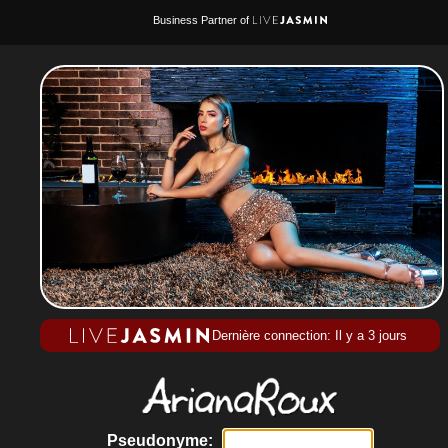
Business Partner of
Dernière connection: Il y a 3 jours
Pseudonyme: